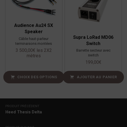
Audience Au24 SX
Speaker
Supra LoRad MD06
Câble haut-parleur
Switch
terminaisons montées
3 500,00
€
les 2X2
Barrette secteur avec
switch
mètres
199,00
€
CHOIX DES OPTIONS
AJOUTER AU PANIER
Navigation de l’article
PRODUIT PRÉCÉDENT
Heed Thesis Delta