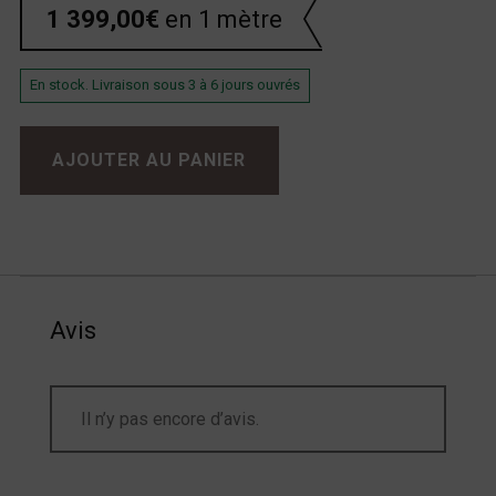
1 399,00
€
en 1 mètre
En stock. Livraison sous 3 à 6 jours ouvrés
quantité de Chord Signature Digital
AJOUTER AU PANIER
Avis
Il n’y pas encore d’avis.