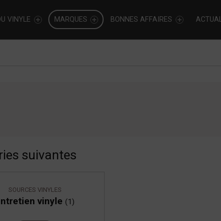
U VINYLE
MARQUES
BONNES AFFAIRES
ACTUAL
ries suivantes
SOURCES VINYLES
ntretien vinyle
(1)