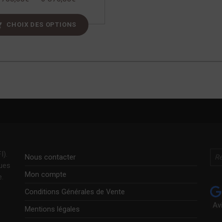
CHOIX DES OPTIONS
Rechercher
I).
Nous contacter
ques
Mon compte
e.
Conditions Générales de Vente
Av
Mentions légales