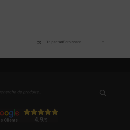
4.9
is Clients
/5