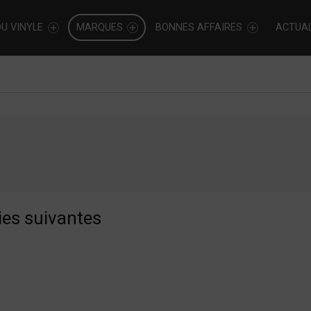
U VINYLE
MARQUES
BONNES AFFAIRES
ACTUAL
ies suivantes