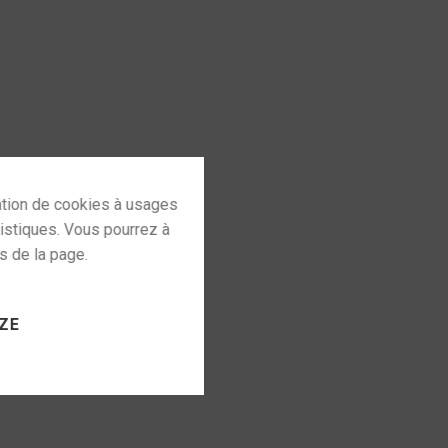
 to activate
ZE