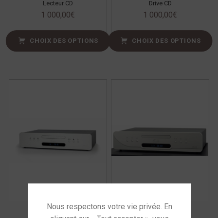
Lecteur CD
Drive CD
1 000,00
€
1 000,00
€
CHOIX DES OPTIONS
CHOIX DES OPTIONS