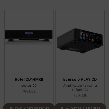
Rotel CD14MKII
Eversolo PLAY CD
Lecteur CD
Amplificateur / streamer
intégré / CD
799,00
€
799,00
€
CHOIX DES OPTIONS
AJOUTER AU PANIER