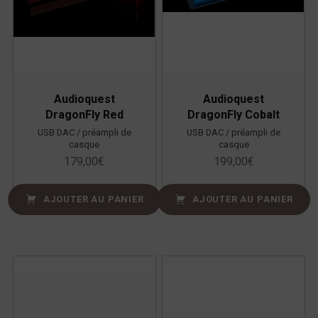
Audioquest
Audioquest
DragonFly Red
DragonFly Cobalt
USB DAC / préampli de
USB DAC / préampli de
casque
casque
179,00
€
199,00
€
AJOUTER AU PANIER
AJOUTER AU PANIER