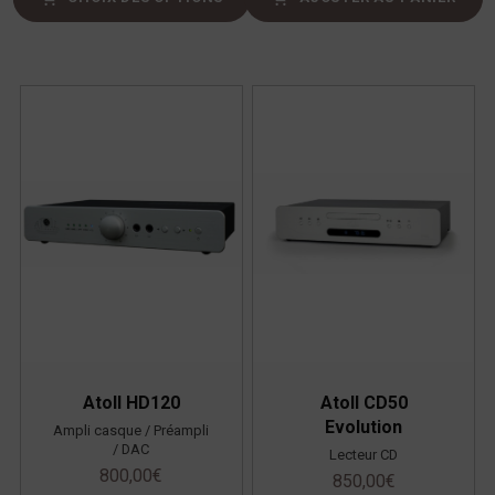
Atoll HD120
Atoll CD50
Evolution
Ampli casque / Préampli
/ DAC
Lecteur CD
800,00
€
850,00
€