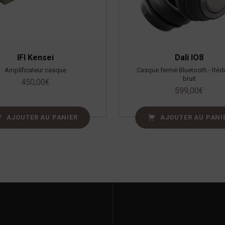
IFI Kensei
Dali IO8
Amplificateur casque
Casque fermé Bluetooth - Réd
bruit
450,00
€
599,00
€
AJOUTER AU PANIER
AJOUTER AU PANI