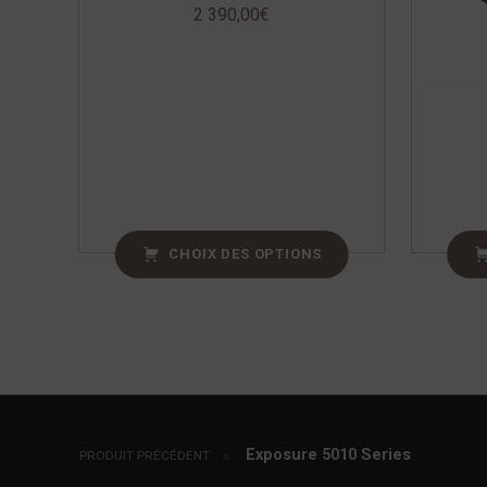
2 390,00
€
CHOIX DES OPTIONS
Navigation de l’article
Exposure 5010 Series
PRODUIT PRÉCÉDENT