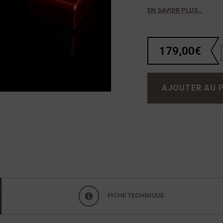
EN SAVOIR PLUS…
179,00
€
quantité de Audioquest DragonFly Red
AJOUTER AU 
FICHE TECHNIQUE