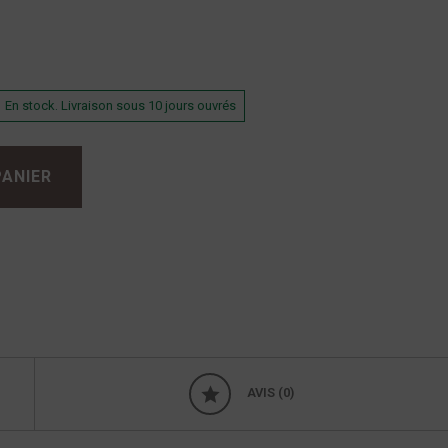
En stock. Livraison sous 10 jours ouvrés
PANIER
AVIS (0)