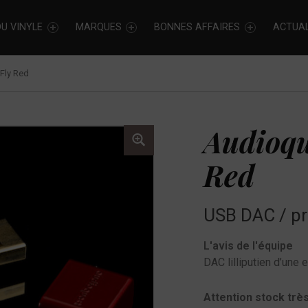
U VINYLE
MARQUES
BONNES AFFAIRES
ACTUAL
Fly Red
Audioqu
Red
USB DAC / pr
L'avis de l'équipe
DAC lilliputien d’une e
Attention stock très