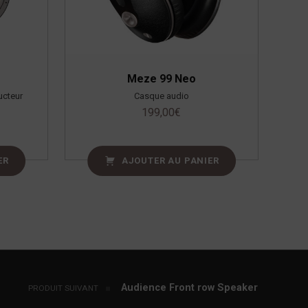
Meze 99 Neo
ucteur
Casque audio
199,00
€
ER
AJOUTER AU PANIER
Audience Front row Speaker
PRODUIT SUIVANT