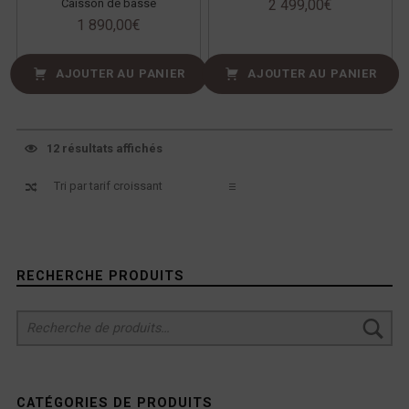
Caisson de basse
2 499,00
€
1 890,00
€
AJOUTER AU PANIER
AJOUTER AU PANIER
12 résultats affichés
Sidebar
RECHERCHE PRODUITS
Recherche pour :
CATÉGORIES DE PRODUITS