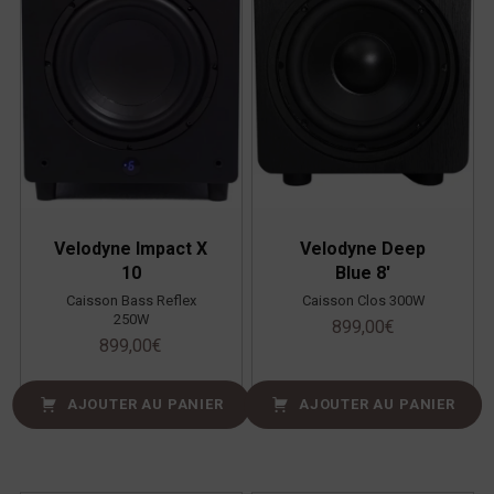
Velodyne Impact X
Velodyne Deep
10
Blue 8′
Caisson Bass Reflex
Caisson Clos 300W
250W
899,00
€
899,00
€
AJOUTER AU PANIER
AJOUTER AU PANIER