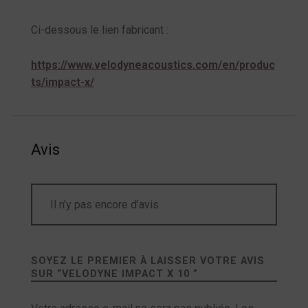
Ci-dessous le lien fabricant :
https://www.velodyneacoustics.com/en/produc
ts/impact-x/
Avis
Il n’y pas encore d’avis.
SOYEZ LE PREMIER À LAISSER VOTRE AVIS
SUR “
VELODYNE IMPACT X 10
”