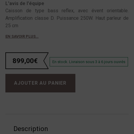
L'avis de l'équipe
Caisson de type bass reflex, avec évent orientable.
Amplification classe D. Puissance 250W. Haut parleur de
25 cm
EN SAVOIR PLUS…
899,00
€
En stock. Livraison sous 3 à 6 jours ouvrés
quantité de Velodyne Impact X 10
AJOUTER AU PANIER
Description