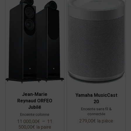
Jean-Marie
Yamaha MusicCast
Reynaud ORFEO
20
Jubilé
Enceinte sans fil &
connectée
Enceinte colonne
279,00
€
la pièce
11 000,00
€
–
11
500,00
€
la paire