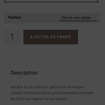
Finition
quantité de Jean-Marie Reynaud ORFEO Jubilé
AJOUTER AU PANIER
Description
Modèle le plus haut de gamme de la marque.
L’évent frontal permet un positionnement minimum
de 20cm par rapport au mur arrière.