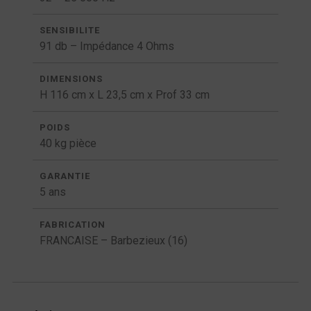
SENSIBILITE
91 db – Impédance 4 Ohms
DIMENSIONS
H 116 cm x L 23,5 cm x Prof 33 cm
POIDS
40 kg pièce
GARANTIE
5 ans
FABRICATION
FRANCAISE – Barbezieux (16)