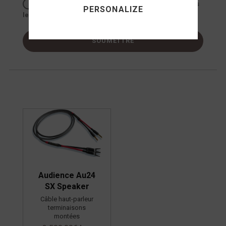
Enregistrer mon nom, mon e-mail et mon site dans
PERSONALIZE
le navigateur pour mon prochain commentaire.
Audience Au24
SX Speaker
Câble haut-parleur
terminaisons
montées