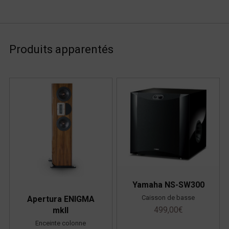
Produits apparentés
Yamaha NS-SW300
Caisson de basse
Apertura ENIGMA
499,00
€
mkII
Enceinte colonne