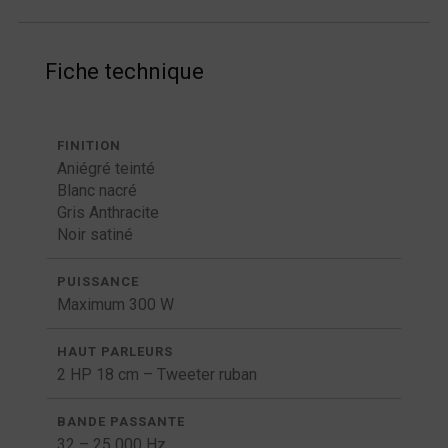
Fiche technique
FINITION
Aniégré teinté
Blanc nacré
Gris Anthracite
Noir satiné
PUISSANCE
Maximum 300 W
HAUT PARLEURS
2 HP 18 cm – Tweeter ruban
BANDE PASSANTE
32 – 25 000 Hz