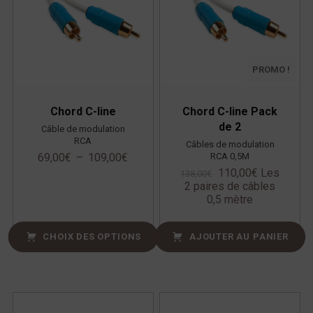
PROMO !
Chord C-line
Chord C-line Pack
de 2
Câble de modulation
RCA
Câbles de modulation
RCA 0,5M
69,00
€
–
109,00
€
110,00
€
Les
138,00
€
2 paires de câbles
0,5 mètre
CHOIX DES OPTIONS
AJOUTER AU PANIER