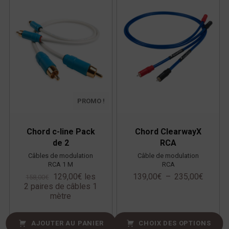
PROMO !
Chord c-line Pack
Chord ClearwayX
de 2
RCA
Câbles de modulation
Câble de modulation
RCA 1 M
RCA
129,00
€
les
139,00
€
–
235,00
€
158,00
€
2 paires de câbles 1
mètre
AJOUTER AU PANIER
CHOIX DES OPTIONS