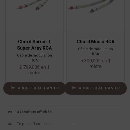
Chord Sarum T
Chord Music RCA
Super Aray RCA
Câble de modulation
RCA
Câble de modulation
RCA
5 300,00
€
en 1
mètre
2 799,00
€
en 1
mètre
AJOUTER AU PANIER
AJOUTER AU PANIER
14 résultats affichés