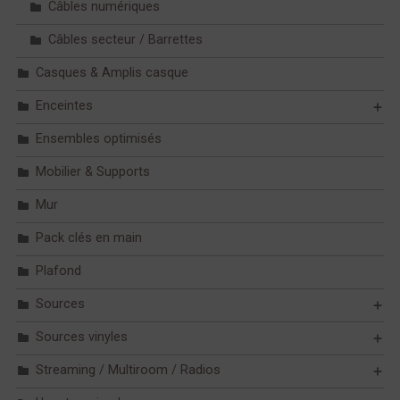
Câbles numériques
Câbles secteur / Barrettes
Casques & Amplis casque
Enceintes
Ensembles optimisés
Mobilier & Supports
Mur
Pack clés en main
Plafond
Sources
Sources vinyles
Streaming / Multiroom / Radios