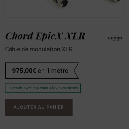
Chord EpicX XLR
Câble de modulation XLR
975,00
€
en 1 mètre
En stock. Livraison sous 3 à 6 jours ouvrés
quantité de Chord EpicX XLR
AJOUTER AU PANIER