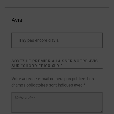
Avis
Il n’y pas encore d’avis.
SOYEZ LE PREMIER À LAISSER VOTRE AVIS
SUR “
CHORD EPICX XLR
”
Votre adresse e-mail ne sera pas publiée.
Les
champs obligatoires sont indiqués avec
*
Votre avis
*