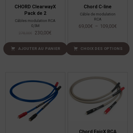
CHORD ClearwayX
Chord C-line
Pack de 2
Câble de modulation
RCA
Câbles modulation RCA
0,5M
69,00
€
–
109,00
€
230,00
€
278,00
€
AJOUTER AU PANIER
CHOIX DES OPTIONS
Chord EpicX RCA