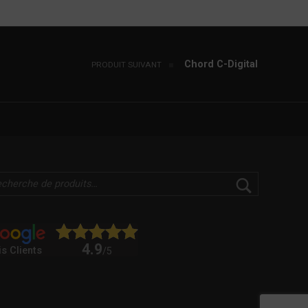
Chord C-Digital
PRODUIT SUIVANT
4.9
is Clients
/5