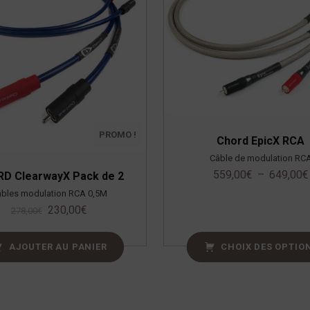
PROMO !
Chord EpicX RCA
Câble de modulation RC
559,00
€
–
649,00
€
D ClearwayX Pack de 2
bles modulation RCA 0,5M
230,00
€
278,00
€
AJOUTER AU PANIER
CHOIX DES OPTIO