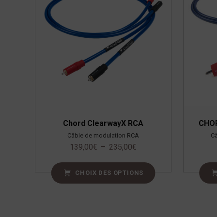
Chord ClearwayX RCA
CHOR
Câble de modulation RCA
Câ
139,00
€
–
235,00
€
CHOIX DES OPTIONS