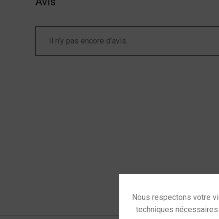
Avis
Il n’y pas encore d’avis.