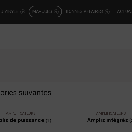
U VINYLE
MARQUES
BONNES AFFAIRES
ACTUAL
ories suivantes
AMPLIFICATEURS
AMPLIFICATEURS
lis de puissance
Amplis intégrés
(1)
(