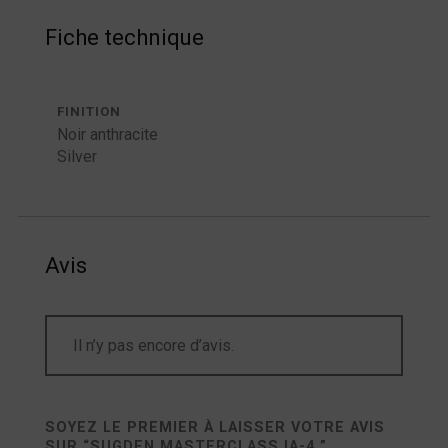
Fiche technique
FINITION
Noir anthracite
Silver
Avis
Il n’y pas encore d’avis.
SOYEZ LE PREMIER À LAISSER VOTRE AVIS
SUR “
SUGDEN MASTERCLASS IA-4
”