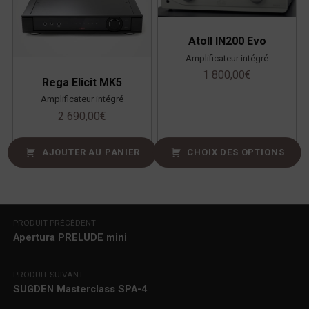
Atoll IN200 Evo
Amplificateur intégré
1 800,00
€
Rega Elicit MK5
Amplificateur intégré
2 690,00
€
AJOUTER AU PANIER
CHOIX DES OPTIONS
Navigation de l’article
PRODUIT PRÉCÉDENT
Apertura PRELUDE mini
PRODUIT SUIVANT
SUGDEN Masterclass SPA-4