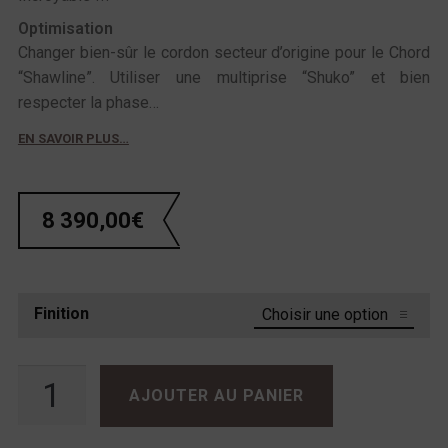
Optimisation
Changer bien-sûr le cordon secteur d’origine pour le Chord
“Shawline”. Utiliser une multiprise “Shuko” et bien
respecter la phase…
EN SAVOIR PLUS…
8 390,00
€
Finition
quantité de SUGDEN Masterclass IA-4
AJOUTER AU PANIER