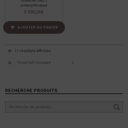
Streamer/ DAC /
préamplificateur
5 990,00
€
AJOUTER AU PANIER
11 résultats affichés
Sidebar
RECHERCHE PRODUITS
Recherche pour :