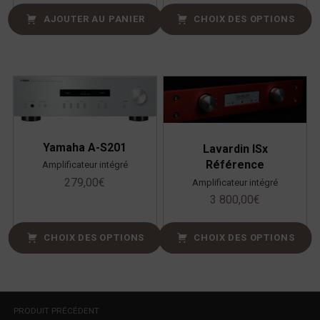
AJOUTER AU PANIER
CHOIX DES OPTIONS
Yamaha A-S201
Lavardin ISx
Référence
Amplificateur intégré
279,00
€
Amplificateur intégré
3 800,00
€
CHOIX DES OPTIONS
CHOIX DES OPTIONS
Navigation de l’article
PRODUIT PRÉCÉDENT