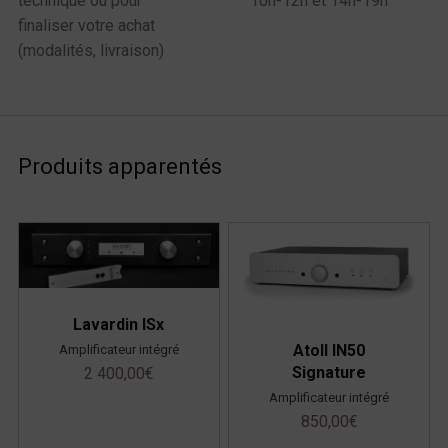
technique ou pour
10h-12h et 14h-19h
finaliser votre achat
(modalités, livraison)
Produits apparentés
Lavardin ISx
Atoll IN50
Amplificateur intégré
Signature
2 400,00
€
Amplificateur intégré
850,00
€