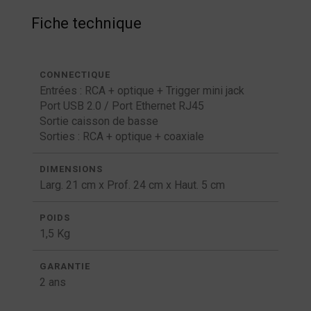
Fiche technique
CONNECTIQUE
Entrées : RCA + optique + Trigger mini jack
Port USB 2.0 / Port Ethernet RJ45
Sortie caisson de basse
Sorties : RCA + optique + coaxiale
DIMENSIONS
Larg. 21 cm x Prof. 24 cm x Haut. 5 cm
POIDS
1,5 Kg
GARANTIE
2 ans