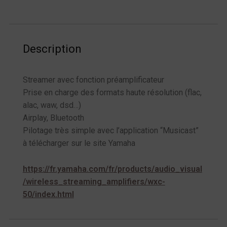
Description
Streamer avec fonction préamplificateur
Prise en charge des formats haute résolution (flac,
alac, waw, dsd…)
Airplay, Bluetooth
Pilotage très simple avec l’application “Musicast”
à télécharger sur le site Yamaha
https://fr.yamaha.com/fr/products/audio_visual
/wireless_streaming_amplifiers/wxc-
50/index.html