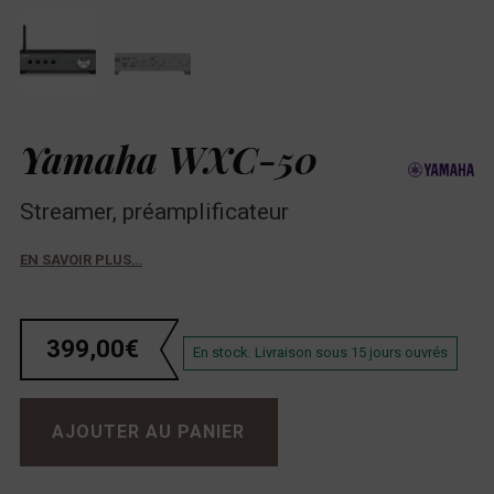
Yamaha WXC-50
Streamer, préamplificateur
EN SAVOIR PLUS…
399,00
€
En stock. Livraison sous 15 jours ouvrés
quantité de Yamaha WXC-50
AJOUTER AU PANIER