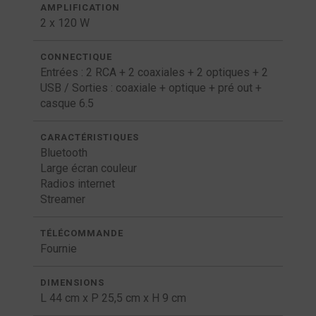
AMPLIFICATION
2 x 120 W
CONNECTIQUE
Entrées : 2 RCA + 2 coaxiales + 2 optiques + 2
USB / Sorties : coaxiale + optique + pré out +
casque 6.5
CARACTÉRISTIQUES
Bluetooth
Large écran couleur
Radios internet
Streamer
TÉLÉCOMMANDE
Fournie
DIMENSIONS
L 44 cm x P 25,5 cm x H 9 cm