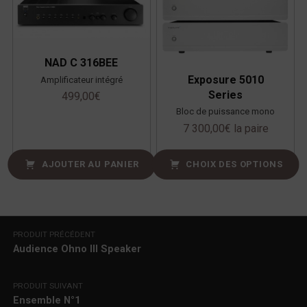
NAD C 316BEE
Exposure 5010
Amplificateur intégré
Series
499,00
€
Bloc de puissance mono
7 300,00
€
la paire
AJOUTER AU PANIER
CHOIX DES OPTIONS
Navigation de l’article
PRODUIT PRÉCÉDENT
Audience Ohno III Speaker
PRODUIT SUIVANT
Ensemble N°1