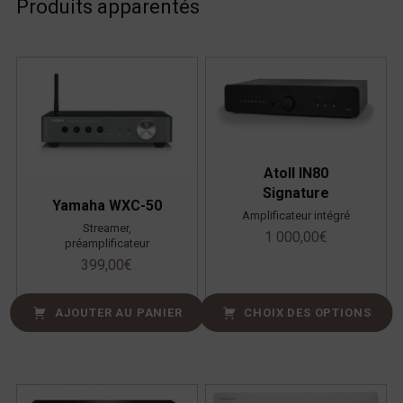
Produits apparentés
Atoll IN80
Signature
Yamaha WXC-50
Amplificateur intégré
Streamer,
1 000,00
€
préamplificateur
399,00
€
AJOUTER AU PANIER
CHOIX DES OPTIONS