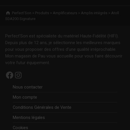
Breadcrumbs navigation
Perfect’Son
>
Produits
>
Amplificateurs
>
Amplis intégrés
>
Atoll
SDA200 Signature
Perfect'Son est spécialiste du matériel Haute-Fidélité (HIFI).
Depuis plus de 12 ans, je sélectionne les meilleures marques
pour vous proposer des offres d'une qualité irréprochable.
Mon magasin de Pau vous accueille pour vous faire découvrir
votre futur équipement.
Facebook
Instagram
Nous contacter
Mon compte
Conditions Générales de Vente
Mentions légales
Cookies