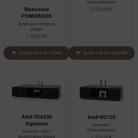
préamplificateur
3 900,00
€
Bluesound
POWERNODE
Ampli avec Streamer
intégré
1 099,00
€
CHOIX DES OPTIONS
AJOUTER AU PANIER
Atoll SDA200
Atoll MS120
Signature
Streamer /
Préamplificateur
Streamer / DAC /
Amplificateur intégré
1 300,00
€