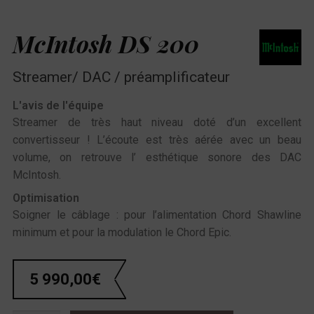
McIntosh DS 200
Streamer/ DAC / préamplificateur
L'avis de l'équipe
Streamer de très haut niveau doté d’un excellent
convertisseur ! L’écoute est très aérée avec un beau
volume, on retrouve l’ esthétique sonore des DAC
McIntosh.
Optimisation
Soigner le câblage : pour l’alimentation Chord Shawline
minimum et pour la modulation le Chord Epic.
5 990,00
€
quantité de McIntosh DS 200