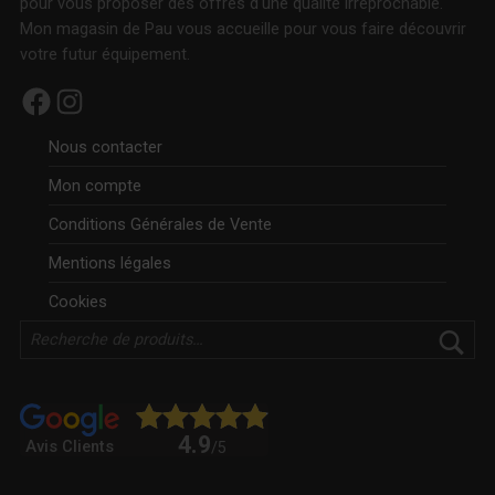
pour vous proposer des offres d'une qualité irréprochable.
Mon magasin de Pau vous accueille pour vous faire découvrir
votre futur équipement.
Facebook
Instagram
Nous contacter
Mon compte
Conditions Générales de Vente
Mentions légales
Cookies
Rechercher
4.9
Avis Clients
/5