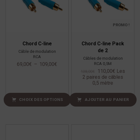
PROMO !
Chord C-line
Chord C-line Pack
de 2
Câble de modulation
RCA
Câbles de modulation
RCA 0,5M
69,00
€
–
109,00
€
110,00
€
Les
138,00
€
2 paires de câbles
0,5 mètre
CHOIX DES OPTIONS
AJOUTER AU PANIER