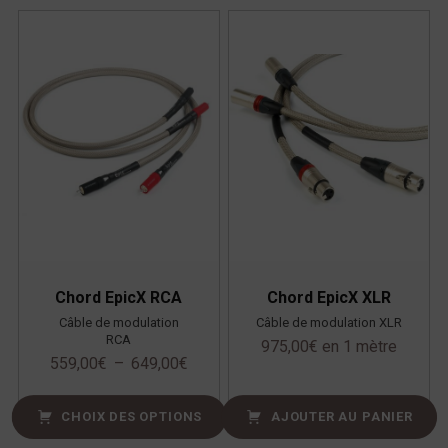
Chord EpicX RCA
Chord EpicX XLR
Câble de modulation
Câble de modulation XLR
RCA
975,00
€
en 1 mètre
559,00
€
–
649,00
€
CHOIX DES OPTIONS
AJOUTER AU PANIER