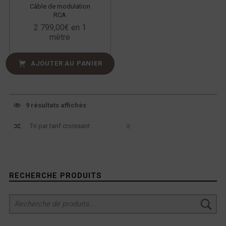
Câble de modulation
RCA
2 799,00
€
en 1
mètre
AJOUTER AU PANIER
9 résultats affichés
Sidebar
RECHERCHE PRODUITS
Recherche pour :