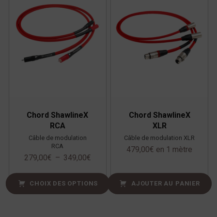
Chord ShawlineX
Chord ShawlineX
RCA
XLR
Câble de modulation
Câble de modulation XLR
RCA
479,00
€
en 1 mètre
279,00
€
–
349,00
€
CHOIX DES OPTIONS
AJOUTER AU PANIER