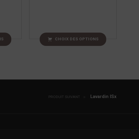
NS
CHOIX DES OPTIONS
Lavardin ISx
PRODUIT SUIVANT