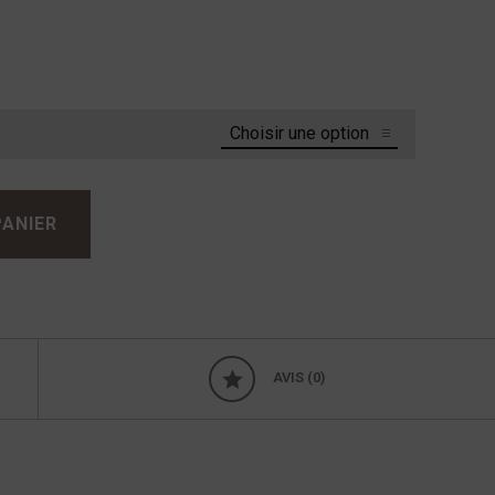
PANIER
AVIS (0)