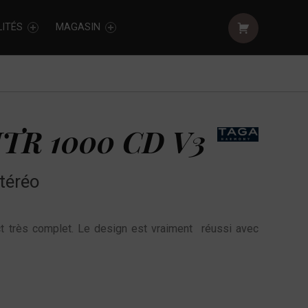
Shopping cart:
ITÉS
MAGASIN
TR 1000 CD V3
téréo
t très complet. Le design est vraiment réussi avec