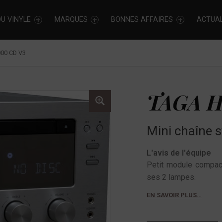
U VINYLE
MARQUES
BONNES AFFAIRES
ACTUAL
00 CD V3
TAGA H
Mini chaîne s
L'avis de l'équipe
Petit module compac
ses 2 lampes.
EN SAVOIR PLUS…