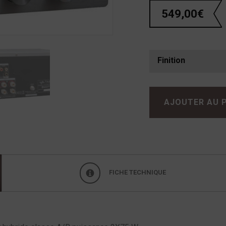
549,00
€
Finition
quantité de TAGA HTR 1000 CD V3
AJOUTER AU 
FICHE TECHNIQUE