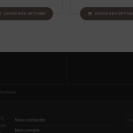
CHOIX DES OPTIONS
CHOIX DES OPTIO
 Evolution
Rechercher
I).
Nous contacter
ques
Mon compte
e.