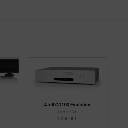
Atoll CD100 Evolution
Lecteur CD
1 250,00
€