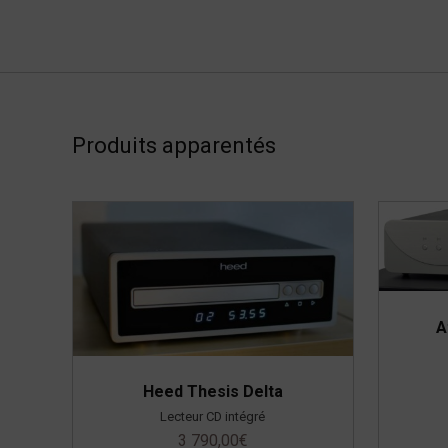
Produits apparentés
A
Heed Thesis Delta
Lecteur CD intégré
3 790,00
€