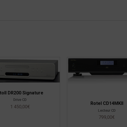
toll DR200 Signature
Drive CD
Rotel CD14MKII
1 450,00
€
Lecteur CD
799,00
€