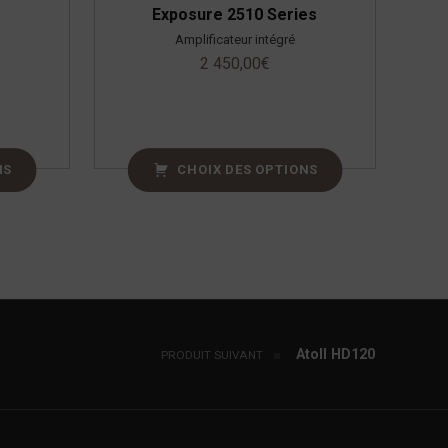
Exposure 2510 Series
Amplificateur intégré
2 450,00
€
NS
CHOIX DES OPTIONS
Atoll HD120
PRODUIT SUIVANT