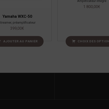
Amplificateur intégré
1 800,00
€
Yamaha WXC-50
Streamer, préamplificateur
399,00
€
AJOUTER AU PANIER
CHOIX DES OPTIO