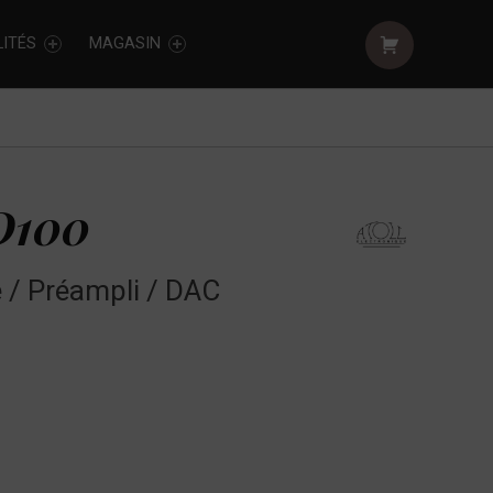
Shopping cart:
ITÉS
MAGASIN
D100
 / Préampli / DAC