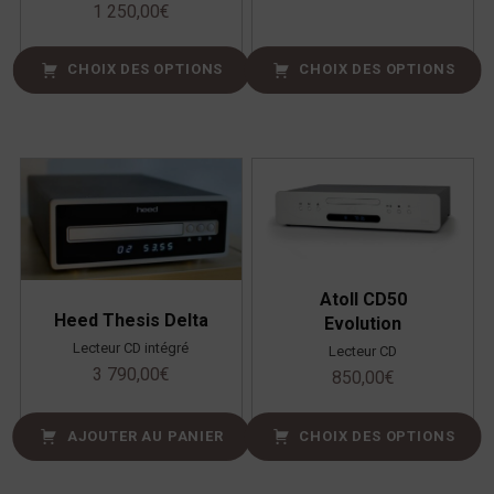
1 250,00
€
CHOIX DES OPTIONS
CHOIX DES OPTIONS
Atoll CD50
Heed Thesis Delta
Evolution
Lecteur CD intégré
Lecteur CD
3 790,00
€
850,00
€
AJOUTER AU PANIER
CHOIX DES OPTIONS