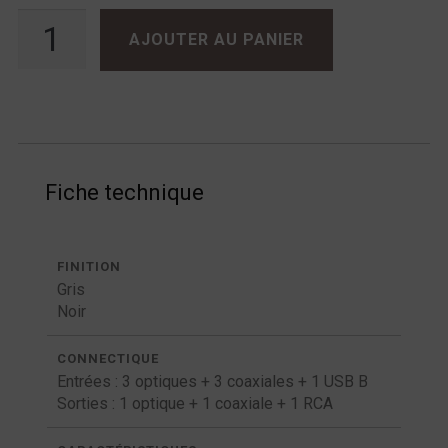
quantité de Atoll DAC100 Signature
AJOUTER AU PANIER
Fiche technique
FINITION
Gris
Noir
CONNECTIQUE
Entrées : 3 optiques + 3 coaxiales + 1 USB B
Sorties : 1 optique + 1 coaxiale + 1 RCA