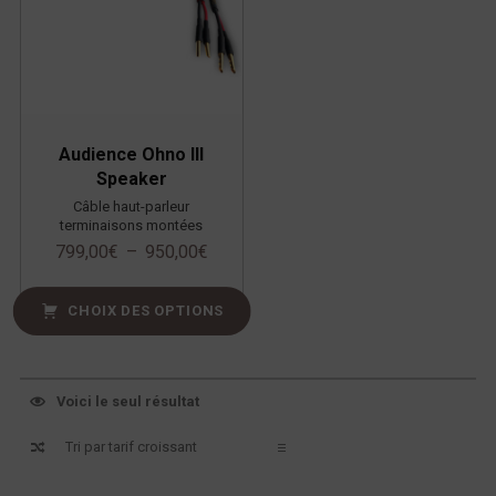
Audience Ohno III
Speaker
Câble haut-parleur
terminaisons montées
799,00
€
–
950,00
€
CHOIX DES OPTIONS
Voici le seul résultat