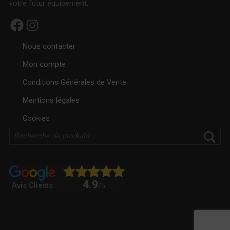
votre futur équipement.
Facebook
Instagram
Nous contacter
Mon compte
Conditions Générales de Vente
Mentions légales
Cookies
Rechercher
4.9
Avis Clients
/5