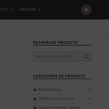
Shopping cart:
ITÉS
MAGASIN
Sidebar
RECHERCHE PRODUITS
Recherche pour :
CATÉGORIES DE PRODUITS
Amplificateurs
Câbles et accessoires
Casques & Amplis casque