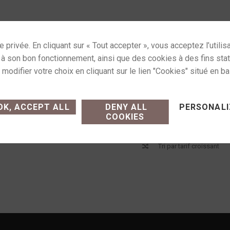
ses cookies and gives you control over what you want
K, ACCEPT ALL
DENY ALL
PERSONALI
COOKIES