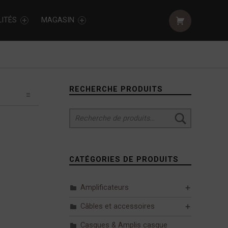
Shopping cart:
ITÉS
MAGASIN
Sidebar
RECHERCHE PRODUITS
Recherche pour :
CATÉGORIES DE PRODUITS
Amplificateurs
Câbles et accessoires
Casques & Amplis casque