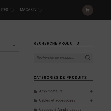
Shopping cart:
ITÉS
MAGASIN
Sidebar
RECHERCHE PRODUITS
Recherche pour :
CATÉGORIES DE PRODUITS
Amplificateurs
Câbles et accessoires
Casques & Amplis casque