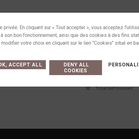
ses cookies and gives you control over what you want
K, ACCEPT ALL
DENY ALL
PERSONALI
COOKIES