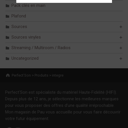
Pack clés en main
Plafond
Sources
Sources vinyles
Streaming / Multiroom / Radios
Uncategorized
Breadcrumbs navigation
Perfect’Son
>
Produits
>
integre
Perfect'Son est spécialiste du matériel Haute-Fidélité (HIFI).
Depuis plus de 12 ans, je sélectionne les meilleures marques
pour vous proposer des offres d'une qualité irréprochable.
Mon magasin de Pau vous accueille pour vous faire découvrir
votre futur équipement.