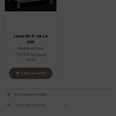
Lavardin K-rak Le
plak
Meuble HiFi bois
170,00
€
la plaque
seule
LIRE LA SUITE
Voici le seul résultat