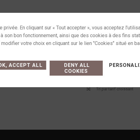
ses cookies and gives you control over what you want
K, ACCEPT ALL
DENY ALL
PERSONALI
COOKIES