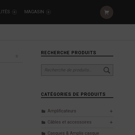
Shopping cart:
ITÉS
MAGASIN
Sidebar
RECHERCHE PRODUITS
Recherche pour :
CATÉGORIES DE PRODUITS
Amplificateurs
Câbles et accessoires
Casques & Amplis casque