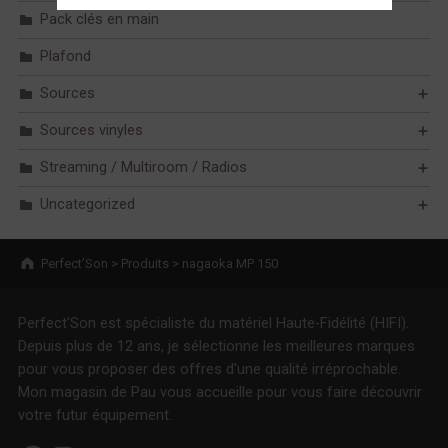
Pack clés en main
Plafond
Sources
Sources vinyles
Streaming / Multiroom / Radios
Uncategorized
Breadcrumbs navigation
Perfect’Son
>
Produits
>
nagaoka MP 150
Perfect'Son est spécialiste du matériel Haute-Fidélité (HIFI).
Depuis plus de 12 ans, je sélectionne les meilleures marques
pour vous proposer des offres d'une qualité irréprochable.
Mon magasin de Pau vous accueille pour vous faire découvrir
votre futur équipement.