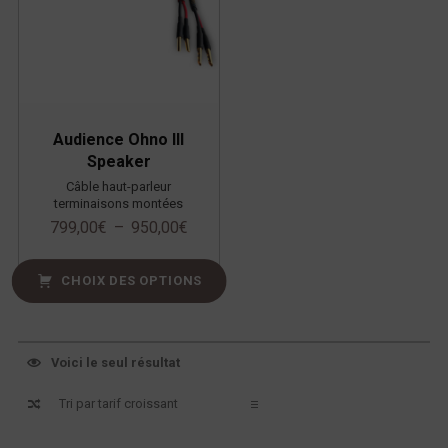
Audience Ohno III
Speaker
Câble haut-parleur
terminaisons montées
799,00
€
–
950,00
€
CHOIX DES OPTIONS
Voici le seul résultat