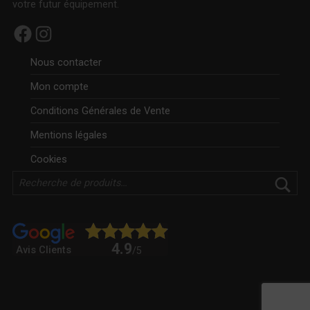
votre futur équipement.
Facebook
Instagram
Nous contacter
Mon compte
Conditions Générales de Vente
Mentions légales
Cookies
Rechercher
4.9
Avis Clients
/5