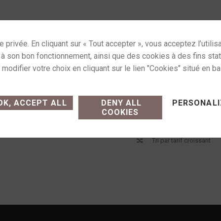
ses cookies and gives you control over what you want
K, ACCEPT ALL
DENY ALL
PERSONALI
COOKIES