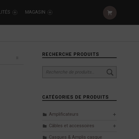
Shopping cart:
ITÉS
MAGASIN
Sidebar
RECHERCHE PRODUITS
Recherche pour :
CATÉGORIES DE PRODUITS
Amplificateurs
Câbles et accessoires
Casques & Amplis casque