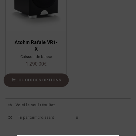
Atohm Rafale VR1-
X
Caisson de basse
1 290,00
€
CHOIX DES OPTIONS
Voici le seul résultat