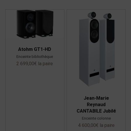
Atohm GT1-HD
Enceinte bibliothèque
2 699,00
€
la paire
Jean-Marie
Reynaud
CANTABILE Jubilé
Enceinte colonne
4 600,00
€
la paire