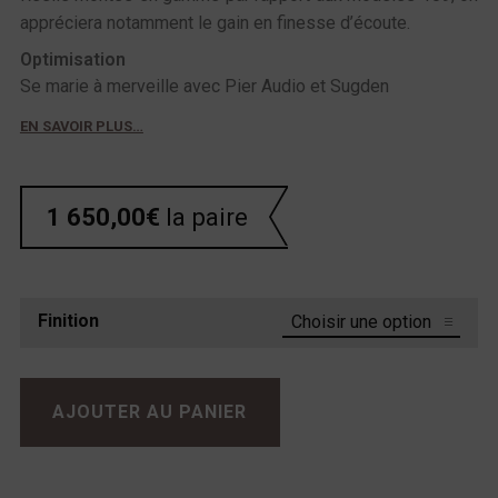
appréciera notamment le gain en finesse d’écoute.
Optimisation
Se marie à merveille avec Pier Audio et Sugden
EN SAVOIR PLUS…
1 650,00
€
la paire
Finition
quantité de Acoustic Energy AE309
AJOUTER AU PANIER