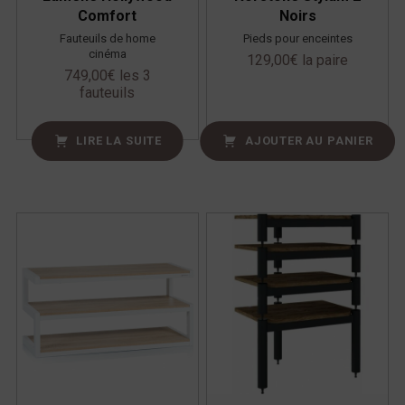
Comfort
Noirs
Fauteuils de home
Pieds pour enceintes
cinéma
129,00
€
la paire
749,00
€
les 3
fauteuils
LIRE LA SUITE
AJOUTER AU PANIER