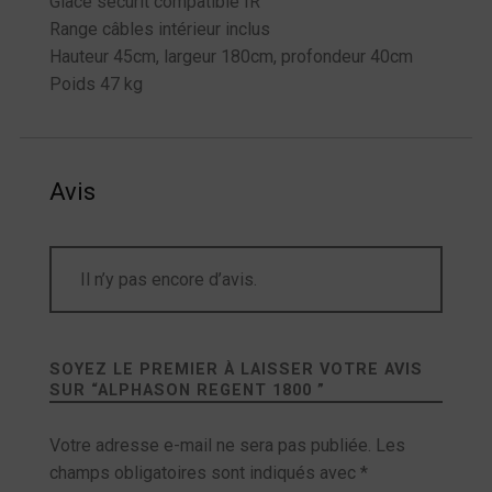
Glace sécurit compatible IR
Range câbles intérieur inclus
Hauteur 45cm, largeur 180cm, profondeur 40cm
Poids 47 kg
Avis
Il n’y pas encore d’avis.
SOYEZ LE PREMIER À LAISSER VOTRE AVIS
SUR “
ALPHASON REGENT 1800
”
Votre adresse e-mail ne sera pas publiée.
Les
champs obligatoires sont indiqués avec
*