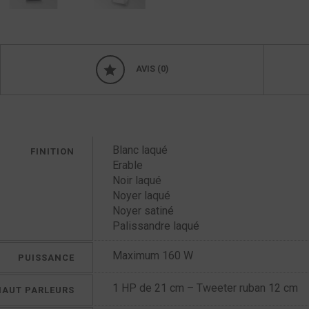
AVIS (0)
Blanc laqué
FINITION
Erable
Noir laqué
Noyer laqué
Noyer satiné
Palissandre laqué
Maximum 160 W
PUISSANCE
1 HP de 21 cm – Tweeter ruban 12 cm
HAUT PARLEURS