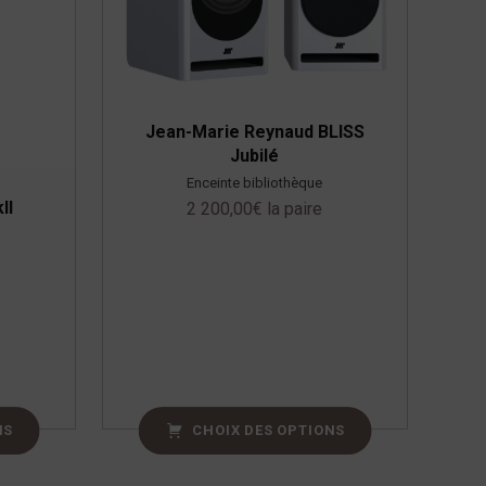
Jean-Marie Reynaud BLISS
Jubilé
Enceinte bibliothèque
II
2 200,00
€
la paire
NS
CHOIX DES OPTIONS