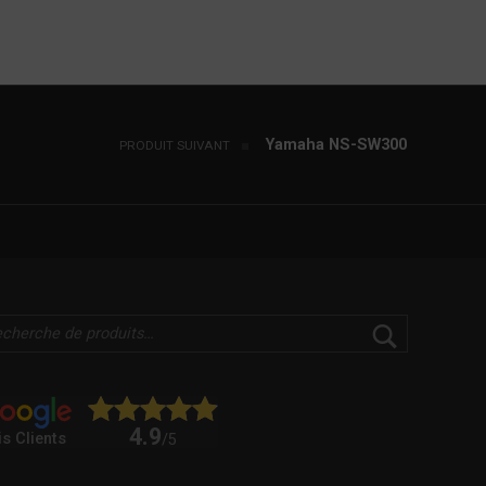
Yamaha NS-SW300
PRODUIT SUIVANT
4.9
is Clients
/5