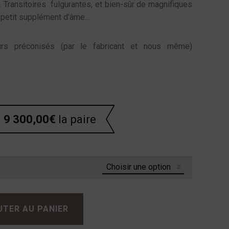
Transitoires fulgurantes, et bien-sûr de magnifiques
e petit supplément d’âme…
urs préconisés (par le fabricant et nous même)
9 300,00
€
la paire
UTER AU PANIER