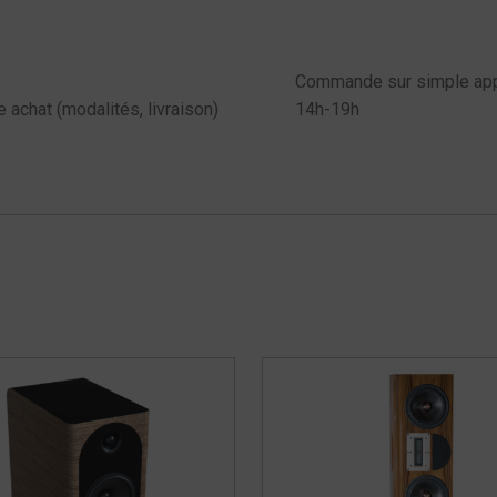
Commande sur simple appe
e achat (modalités, livraison)
14h-19h