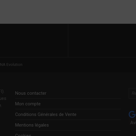
NA Evolution
Rechercher
I).
Nous contacter
ques
Mon compte
e.
Conditions Générales de Vente
Av
Mentions légales
Cookies