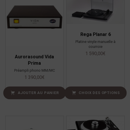
Rega Planar 6
Platine vinyle manuelle à
courroie
1 590,00
€
Aurorasound Vida
Prima
Préampli phono MM/MC
1 390,00
€
AJOUTER AU PANIER
CHOIX DES OPTIONS