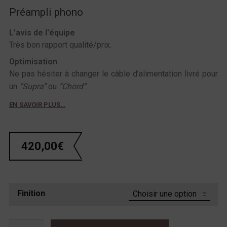
Préampli phono
L'avis de l'équipe
Très bon rapport qualité/prix.
Optimisation
Ne pas hésiter à changer le câble d’alimentation livré pour
un
“Supra”
ou
“Chord”
.
EN SAVOIR PLUS…
420,00
€
Finition
quantité de Atoll PH100