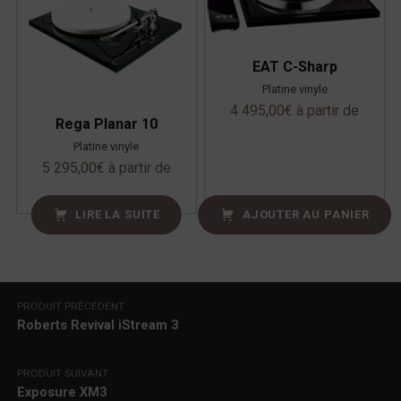
EAT C-Sharp
Platine vinyle
4 495,00
€
à partir de
Rega Planar 10
Platine vinyle
5 295,00
€
à partir de
LIRE LA SUITE
AJOUTER AU PANIER
Navigation de l’article
PRODUIT PRÉCÉDENT
Roberts Revival iStream 3
PRODUIT SUIVANT
Exposure XM3