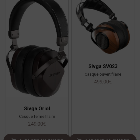
Sivga SV023
Casque ouvert filaire
499,00
€
Sivga Oriol
Casque fermé filaire
249,00
€