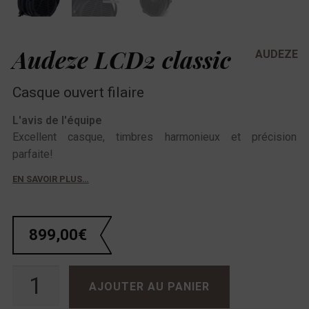
Audeze LCD2 classic
AUDEZE
Casque ouvert filaire
L'avis de l'équipe
Excellent casque, timbres harmonieux et précision
parfaite!
EN SAVOIR PLUS…
899,00
€
quantité de Audeze LCD2 classic
AJOUTER AU PANIER