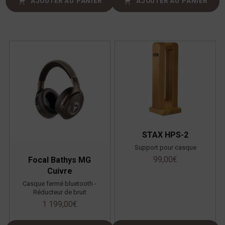
AJOUTER AU PANIER
AJOUTER AU PANIER
STAX HPS-2
Support pour casque
99,00
€
Focal Bathys MG
Cuivre
Casque fermé bluetooth -
Réducteur de bruit
1 199,00
€