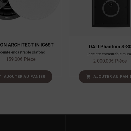
SON ARCHITECT IN IC6ST
DALI Phantom S-8
ceinte encastrable plafond
Enceinte encastrable mura
159,00
€
Pièce
2 000,00
€
Pièce
AJOUTER AU PANIER
AJOUTER AU PANI