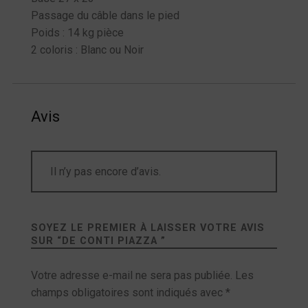
Passage du câble dans le pied
Poids : 14 kg pièce
2 coloris : Blanc ou Noir
Avis
Il n’y pas encore d’avis.
SOYEZ LE PREMIER À LAISSER VOTRE AVIS
SUR “
DE CONTI PIAZZA
”
Votre adresse e-mail ne sera pas publiée.
Les
champs obligatoires sont indiqués avec
*