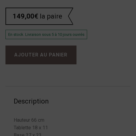
149,00
€
la paire
En stock. Livraison sous 5 à 10 jours ouvrés
quantité de De Conti Piazza
AJOUTER AU PANIER
Description
Hauteur 66 cm
Tablette 18 x 11
Base 27 x 23