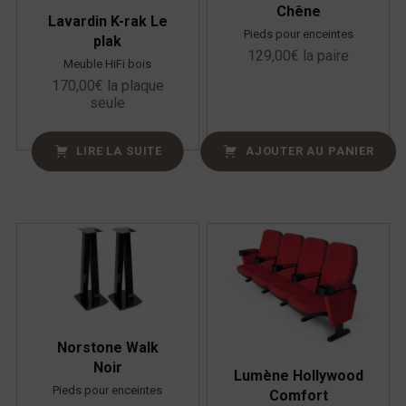
Chêne
Lavardin K-rak Le
Pieds pour enceintes
plak
129,00
€
la paire
Meuble HiFi bois
170,00
€
la plaque
seule
LIRE LA SUITE
AJOUTER AU PANIER
Norstone Walk
Noir
Lumène Hollywood
Pieds pour enceintes
Comfort