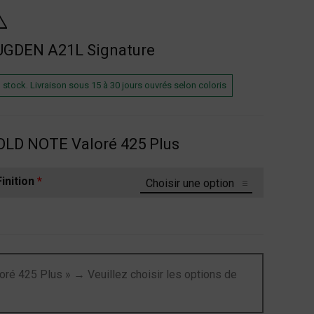
UGDEN A21L Signature
 stock. Livraison sous 15 à 30 jours ouvrés selon coloris
LD NOTE Valoré 425 Plus
Finition
*
oré 425 Plus »
→
Veuillez choisir les options de