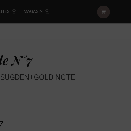
Shopping cart:
ITÉS
MAGASIN
le N°7
+SUGDEN+GOLD NOTE