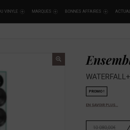
U VINYLE
MARQUES
BONNES AFFAIRES
ACTUAL
Ensemb
WATERFALL
PROMO !
EN SAVOIR PLUS…
10 080,00
€