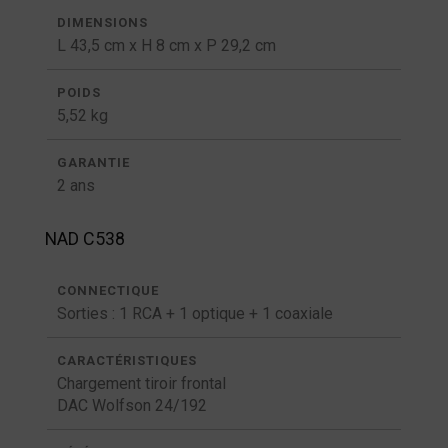
DIMENSIONS
L 43,5 cm x H 8 cm x P 29,2 cm
POIDS
5,52 kg
GARANTIE
2 ans
NAD C538
CONNECTIQUE
Sorties : 1 RCA + 1 optique + 1 coaxiale
CARACTÉRISTIQUES
Chargement tiroir frontal
DAC Wolfson 24/192