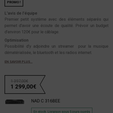
PROMO !
L'avis de l'équipe
Premier petit système avec des éléments séparés qui
permet d’avoir une écoute de qualité. Prévoir un budget
d’environ 120€ pour le câblage.
Optimisation
Possibilité d’y adjoindre un streamer pour la musique
dématérialisée, le bluetooth et les radios internet.
EN SAVOIR PLUS…
1 397,00
€
1 299,00
€
NAD C 316BEE
En stock. Livraison sous 5 jours ouvrés