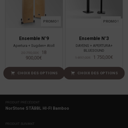
PROMO !
PROMO !
Ensemble N°9
Ensemble N°3
Apertura + Sugden+ Atoll
DAYENS + APERTURA+
BLUESOUND
18
20 790,00
€
1 750,00
€
900,00
€
1 897,00
€
CHOIX DES OPTIONS
CHOIX DES OPTIONS
Navigation de l’article
PRODUIT PRÉCÉDENT
NorStone STÄBBL HI-FI Bamboo
PRODUIT SUIVANT