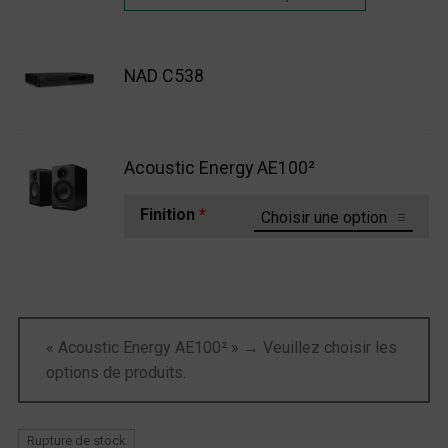
NAD C538
Acoustic Energy AE100²
Finition
*
« Acoustic Energy AE100² »
→
Veuillez choisir les
options de produits.
Rupture de stock