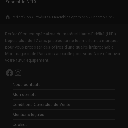
Ensemble N°10
Breadcrumbs navigation
Perfect’Son
>
Produits
>
Ensembles optimisés
>
Ensemble N°2
Perfect'Son est spécialiste du matériel Haute-Fidélité (HIFI).
Depuis plus de 12 ans, je sélectionne les meilleures marques
pour vous proposer des offres d'une qualité irréprochable.
Mon magasin de Pau vous accueille pour vous faire découvrir
votre futur équipement.
Facebook
Instagram
Nous contacter
Mon compte
Conditions Générales de Vente
Mentions légales
Cookies