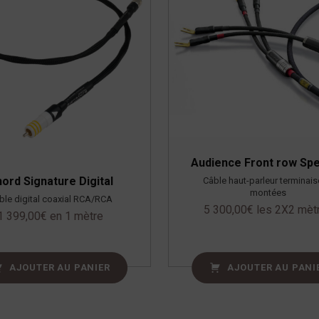
Audience Front row Sp
ord Signature Digital
Câble haut-parleur terminai
montées
ble digital coaxial RCA/RCA
5 300,00
€
les 2X2 mèt
1 399,00
€
en 1 mètre
AJOUTER AU PANIER
AJOUTER AU PANI