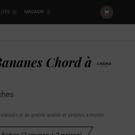
Shopping cart:
ITÉS
MAGASIN
Bananes Chord à
iches
plaqués or de grande qualité et simples à monter