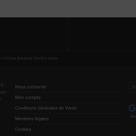
s
>
Fiches Bananes Chord à visser
Rechercher
I).
Nous contacter
ques
Mon compte
e.
Conditions Générales de Vente
Av
Mentions légales
Cookies