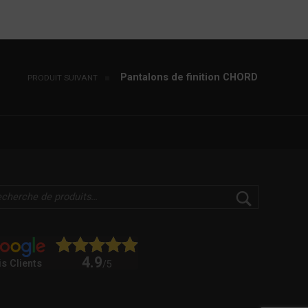
Pantalons de finition CHORD
PRODUIT SUIVANT
4.9
is Clients
/5