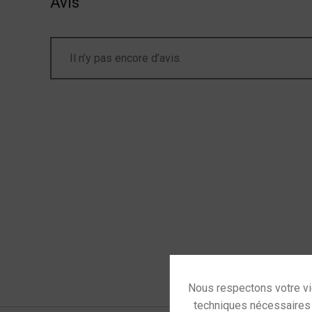
Avis
Il n’y pas encore d’avis.