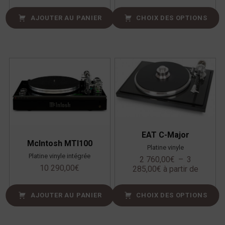
AJOUTER AU PANIER
CHOIX DES OPTIONS
EAT C-Major
McIntosh MTI100
Platine vinyle
Platine vinyle intégrée
2 760,00
€
–
3
10 290,00
€
285,00
€
à partir de
AJOUTER AU PANIER
CHOIX DES OPTIONS