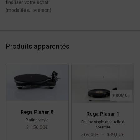
finaliser votre achat
(modalités, livraison)
Produits apparentés
PROMO !
Rega Planar 8
Rega Planar 1
Platine vinyle
Platine vinyle manuelle à
3 150,00
€
courroie
369,00
€
–
439,00
€