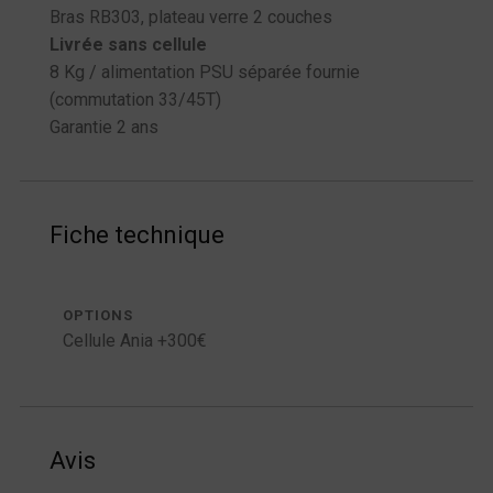
Bras RB303, plateau verre 2 couches
Livrée sans cellule
8 Kg / alimentation PSU séparée fournie
(commutation 33/45T)
Garantie 2 ans
Fiche technique
OPTIONS
Cellule Ania +300€
Avis