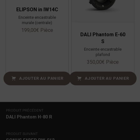
ELIPSON in IW14C
Enceinte encastrable
murale (centrale)
199,00
€
Pièce
DALI Phantom E-60
S
Enceinte encastrable
plafond
350,00
€
Pièce
AJOUTER AU PANIER
AJOUTER AU PANIER
Navigation de l’article
PRODUIT PRÉCÉDENT
DALI Phantom H-80 R
PRODUIT SUIVANT