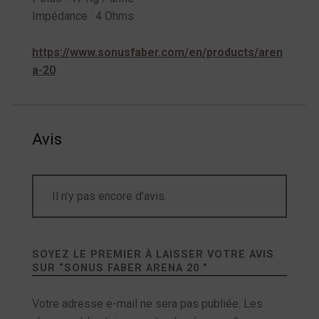
Impédance : 4 Ohms
https://www.sonusfaber.com/en/products/aren
a-20
Avis
Il n’y pas encore d’avis.
SOYEZ LE PREMIER À LAISSER VOTRE AVIS
SUR “
SONUS FABER ARENA 20
”
Votre adresse e-mail ne sera pas publiée.
Les