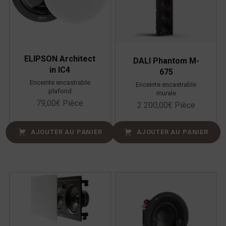
ELIPSON Architect
DALI Phantom M-
in IC4
675
Enceinte encastrable
Enceinte encastrable
plafond
murale
79,00
€
Pièce
2 200,00
€
Pièce
AJOUTER AU PANIER
AJOUTER AU PANIER