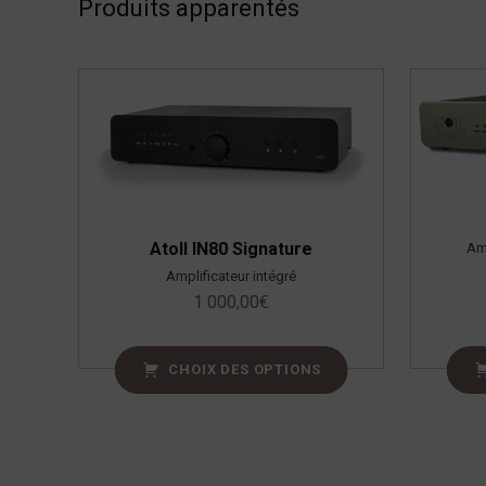
Produits apparentés
Atoll IN80 Signature
Am
Amplificateur intégré
1 000,00
€
CHOIX DES OPTIONS