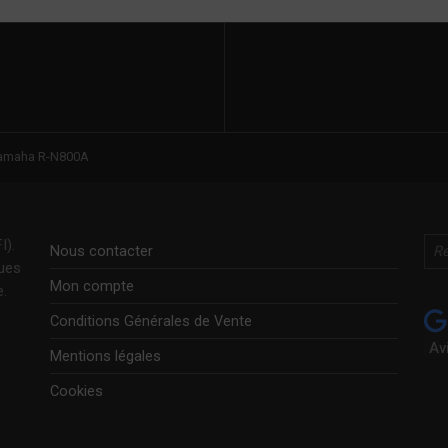
amaha R-N800A
Rechercher
I).
Nous contacter
ques
Mon compte
e.
Conditions Générales de Vente
Av
Mentions légales
Cookies