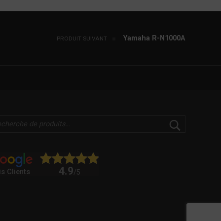
Yamaha R-N1000A
PRODUIT SUIVANT
4.9
is Clients
/5