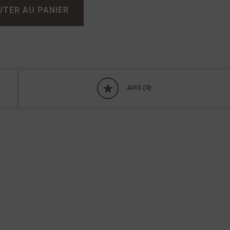
UTER AU PANIER
AVIS (0)