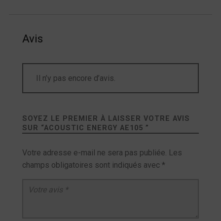
Avis
Il n’y pas encore d’avis.
SOYEZ LE PREMIER À LAISSER VOTRE AVIS
SUR “
ACOUSTIC ENERGY AE105
”
Votre adresse e-mail ne sera pas publiée.
Les
champs obligatoires sont indiqués avec
*
Votre avis
*