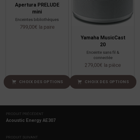
Apertura PRELUDE
mini
Enceintes bibliothèques
799,00
€
la paire
Yamaha MusicCast
20
Enceinte sans fil &
connectée
279,00
€
la pièce
CHOIX DES OPTIONS
CHOIX DES OPTIONS
Navigation de l’article
PRODUIT PRÉCÉDENT
Acoustic Energy AE307
PRODUIT SUIVANT