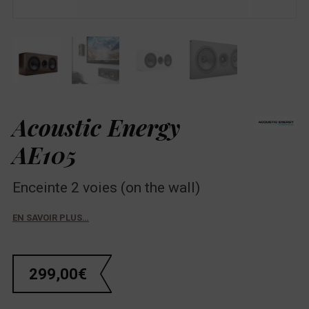
Acoustic Energy
AE105
Enceinte 2 voies (on the wall)
EN SAVOIR PLUS…
299,00
€