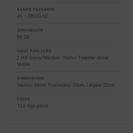
BANDE PASSANTE
45 – 28000 HZ
SENSIBILITE
89 Db
HAUT PARLEURS
2 H.P. Grave/Médium 15cm + Tweeter dôme
textile
DIMENSIONS
Hauteur 86cm, Profondeur 30cm, Largeur 20cm
POIDS
13,6 Kgs pièce