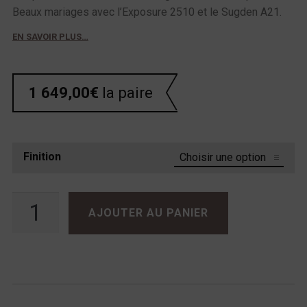
Beaux mariages avec l’Exposure 2510 et le Sugden A21.
EN SAVOIR PLUS…
1 649,00
€
la paire
Finition
quantité de Apertura PRELUDE
AJOUTER AU PANIER