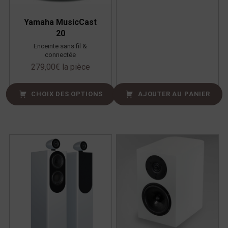
Yamaha MusicCast
20
Enceinte sans fil &
connectée
279,00
€
la pièce
CHOIX DES OPTIONS
AJOUTER AU PANIER