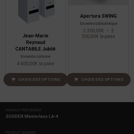
Apertura SWING
Enceinte bibliothèque
2 200,00
€
–
2
Jean-Marie
350,00
€
la paire
Reynaud
CANTABILE Jubilé
Enceinte colonne
4 600,00
€
la paire
CHOIX DES OPTIONS
CHOIX DES OPTIONS
Navigation de l’article
PRODUIT PRÉCÉDENT
SUGDEN Masterlass LA-4
PRODUIT SUIVANT