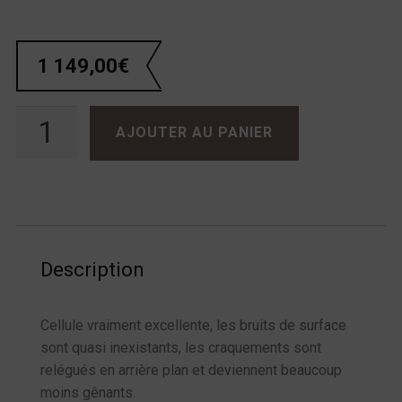
1 149,00
€
quantité de Hana ML
AJOUTER AU PANIER
Description
Cellule vraiment excellente, les bruits de surface
sont quasi inexistants, les craquements sont
relégués en arrière plan et deviennent beaucoup
moins gênants.