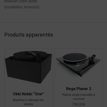
finaliser votre achat
(modalités, livraison)
Produits apparentés
Rega Planar 2
Okki Nokki “One”
Platine vinyle manuelle à
courroie
Machine à nettoyer les
790,00
€
vinyles