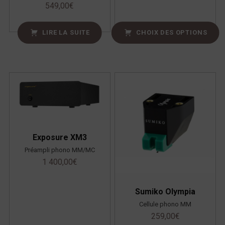
549,00
€
LIRE LA SUITE
CHOIX DES OPTIONS
Exposure XM3
Préampli phono MM/MC
1 400,00
€
Sumiko Olympia
Cellule phono MM
259,00
€