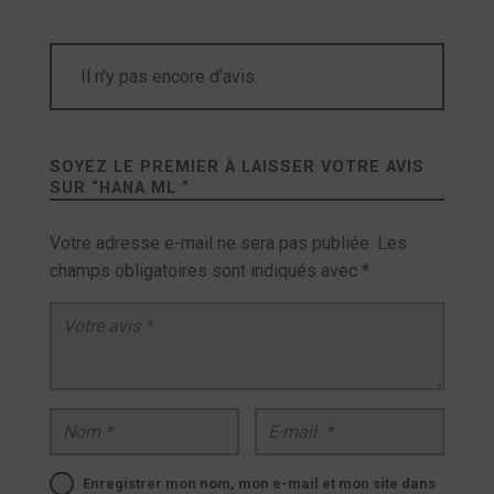
Il n’y pas encore d’avis.
SOYEZ LE PREMIER À LAISSER VOTRE AVIS
SUR “
HANA ML
”
Votre adresse e-mail ne sera pas publiée.
Les
champs obligatoires sont indiqués avec
*
Votre avis
*
Nom
*
E-mail
*
Enregistrer mon nom, mon e-mail et mon site dans