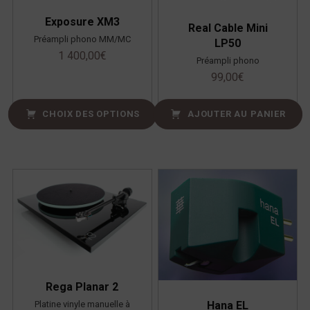
Exposure XM3
Real Cable Mini
Préampli phono MM/MC
LP50
1 400,00
€
Préampli phono
99,00
€
CHOIX DES OPTIONS
AJOUTER AU PANIER
Rega Planar 2
Platine vinyle manuelle à
Hana EL