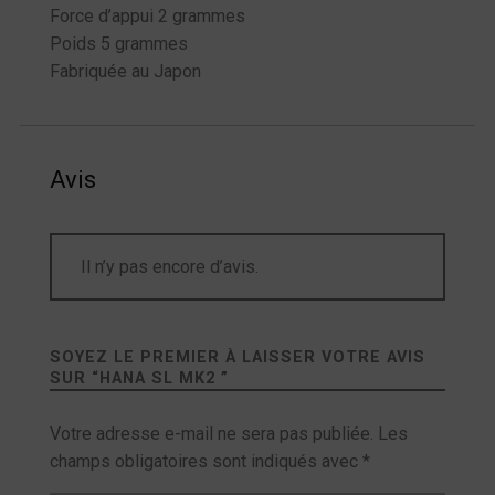
Force d’appui 2 grammes
Poids 5 grammes
Fabriquée au Japon
Avis
Il n’y pas encore d’avis.
SOYEZ LE PREMIER À LAISSER VOTRE AVIS
SUR “
HANA SL MK2
”
Votre adresse e-mail ne sera pas publiée.
Les
champs obligatoires sont indiqués avec
*
Votre avis
*