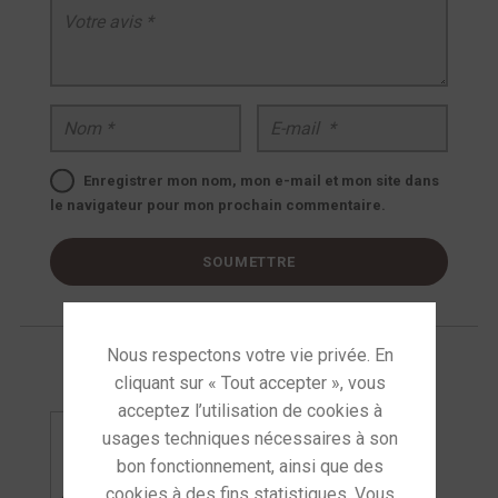
Nom
*
E-mail
*
Enregistrer mon nom, mon e-mail et mon site dans
le navigateur pour mon prochain commentaire.